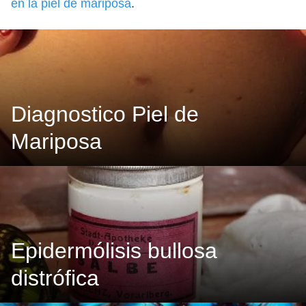
en la piel de mariposa
.
Diagnostico Piel de
Mariposa
Epidermólisis bullosa
distrófica