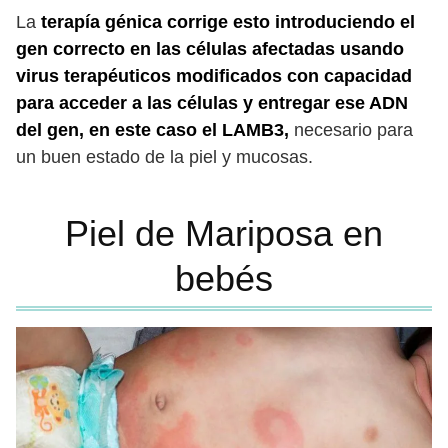
La
terapía génica corrige esto introduciendo el
gen correcto en las células afectadas usando
virus terapéuticos modificados con capacidad
para acceder a las células y entregar ese ADN
del gen, en este caso el LAMB3,
necesario para
un buen estado de la piel y mucosas.
Piel de Mariposa en
bebés